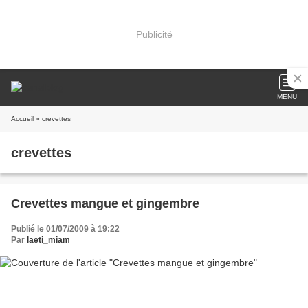
Publicité
MENU
Accueil
» crevettes
crevettes
Crevettes mangue et gingembre
Publié le 01/07/2009 à 19:22
Par
laeti_miam