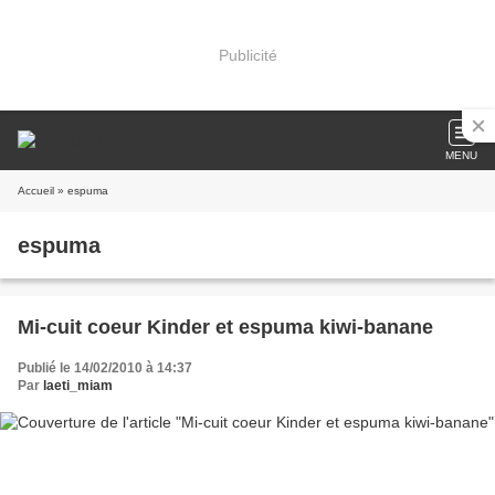
Publicité
MENU
Accueil
» espuma
espuma
Mi-cuit coeur Kinder et espuma kiwi-banane
Publié le 14/02/2010 à 14:37
Par
laeti_miam