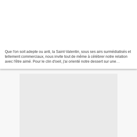
Que l'on soit adepte ou anti, la Saint-Valentin, sous ses airs surmédiatisés et
tellement commerciaux, nous invite tout de même à célébrer notre relation
avec l'être aimé. Pour le clin d'oeil, j'ai orienté notre dessert sur une
gourmandise en forme de...