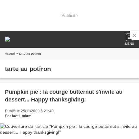
Publicité
MENU
Accueil
» tarte au potiron
tarte au potiron
Pumpkin pie : la courge butternut s'invite au
dessert... Happy thanksgiving!
Publié le 25/11/2009 à 21:49
Par
laeti_miam