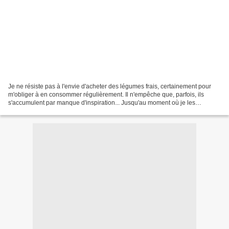
Je ne résiste pas à l'envie d'acheter des légumes frais, certainement pour
m'obliger à en consommer régulièrement. Il n'empêche que, parfois, ils
s'accumulent par manque d'inspiration... Jusqu'au moment où je les
accomode tous ensemble! Ce mitoné est...