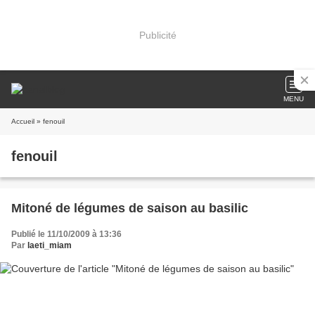
Publicité
MENU
Accueil
» fenouil
fenouil
Mitoné de légumes de saison au basilic
Publié le 11/10/2009 à 13:36
Par
laeti_miam