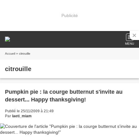
Publicité
MENU
Accueil
» citrouille
citrouille
Pumpkin pie : la courge butternut s'invite au
dessert... Happy thanksgiving!
Publié le 25/11/2009 à 21:49
Par
laeti_miam