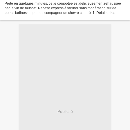
Prête en quelques minutes, cette compotée est délicieusement rehaussée
par le vin de muscat. Recette express à tartiner sans modération sur de
belles tartines ou pour accompagner un chèvre cendré. 1. Détailler les
figues en quartier. 2. Dans une poêle...
Publicité