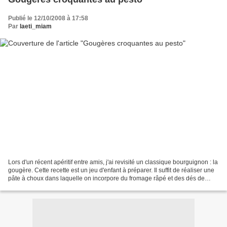
Publié le 12/10/2008 à 17:58
Par
laeti_miam
Lors d'un récent apéritif entre amis, j'ai revisité un classique bourguignon : la
gougère. Cette recette est un jeu d'enfant à préparer. Il suffit de réaliser une
pâte à choux dans laquelle on incorpore du fromage râpé et des dés de
jambon. Elles sont...