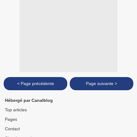
< Page précédente
Page suivante >
Hébergé par Canalblog
Top articles
Pages
Contact