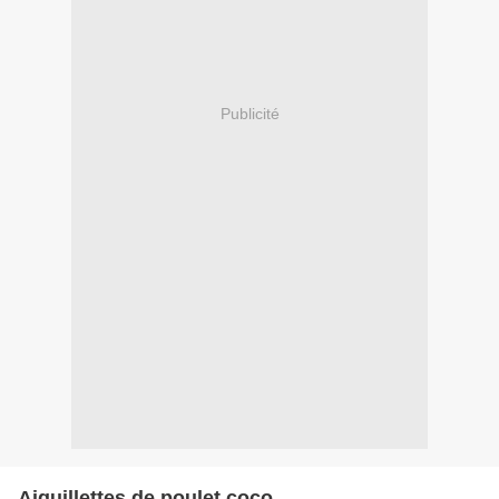
Publicité
Aiguillettes de poulet coco