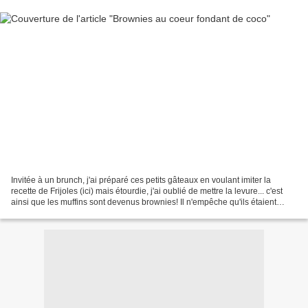
Invitée à un brunch, j'ai préparé ces petits gâteaux en voulant imiter la
recette de Frijoles (ici) mais étourdie, j'ai oublié de mettre la levure... c'est
ainsi que les muffins sont devenus brownies! Il n'empêche qu'ils étaient
délicieux, en étant un...