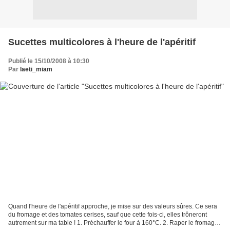
Sucettes multicolores à l'heure de l'apéritif
Publié le 15/10/2008 à 10:30
Par
laeti_miam
Quand l'heure de l'apéritif approche, je mise sur des valeurs sûres. Ce sera
du fromage et des tomates cerises, sauf que cette fois-ci, elles trôneront
autrement sur ma table ! 1. Préchauffer le four à 160°C. 2. Raper le fromage