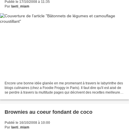
Publié le 17/10/2008 à 11:35
Par
laeti_miam
Encore une bonne idée glanée en me promenant à travers le labyrinthe des
blogs culinaires (chez a Foodie Froggy in Paris). Il faut dire qu'il est aisé de
se perdre à travers la multitude pages qui décrivent des recettes meilleures
les unes que les autres......
Brownies au coeur fondant de coco
Publié le 16/10/2008 à 10:00
Par
laeti_miam