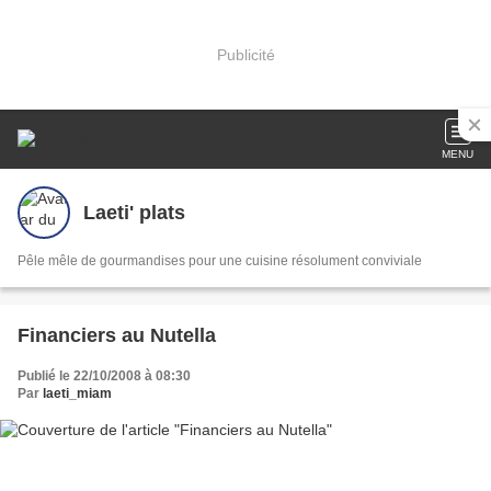
Publicité
MENU
Laeti' plats
Pêle mêle de gourmandises pour une cuisine résolument conviviale
Financiers au Nutella
Publié le 22/10/2008 à 08:30
Par
laeti_miam