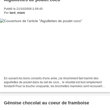
Publié le 21/10/2008 à 09:45
Par
laeti_miam
En suivant les bons conseils d'une amie, j'ai récemment fait mariné des
aiguillettes de poulet dans du lait de coco... le résultat est tout simplement
fondant! Pour la touche croquante, les brochettes marinées sont recouvertes
de noix de coco rapée. Pour...
Génoise chocolat au coeur de framboise