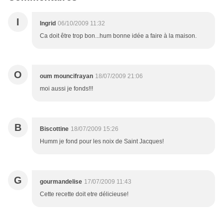
I
Ingrid
06/10/2009 11:32
Ca doit être trop bon...hum bonne idée a faire à la maison.
O
oum mouncifrayan
18/07/2009 21:06
moi aussi je fonds!!!
B
Biscottine
18/07/2009 15:26
Humm je fond pour les noix de Saint Jacques!
G
gourmandelise
17/07/2009 11:43
Cette recette doit etre délicieuse!