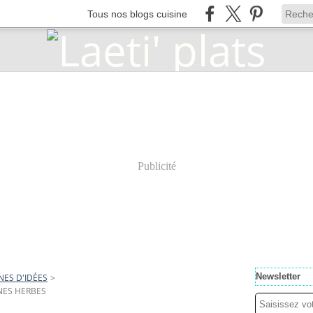
Tous nos blogs cuisine
Publicité
Newsletter
NES D'IDÉES
>
NES HERBES