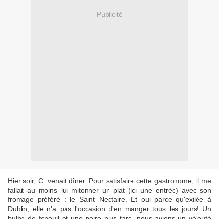
Publicité
Hier soir, C. venait dîner. Pour satisfaire cette gastronome, il me
fallait au moins lui mitonner un plat (ici une entrée) avec son
fromage préféré : le Saint Nectaire. Et oui parce qu'exilée à
Dublin, elle n'a pas l'occasion d'en manger tous les jours! Un
bulbe de fenouil et une poire plus tard, nous avions un vélouté