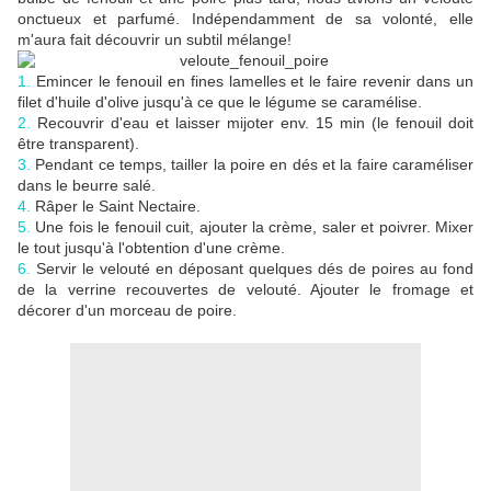
onctueux et parfumé. Indépendamment de sa volonté, elle
m'aura fait découvrir un subtil mélange!
1.
Emincer le fenouil en fines lamelles et le faire revenir dans un
filet d'huile d'olive jusqu'à ce que le légume se caramélise.
2.
Recouvrir d'eau et laisser mijoter env. 15 min (le fenouil doit
être transparent).
3.
Pendant ce temps, tailler la poire en dés et la faire caraméliser
dans le beurre salé.
4.
Râper le Saint Nectaire.
5.
Une fois le fenouil cuit, ajouter la crème, saler et poivrer. Mixer
le tout jusqu'à l'obtention d'une crème.
6.
Servir le velouté en déposant quelques dés de poires au fond
de la verrine recouvertes de velouté. Ajouter le fromage et
décorer d'un morceau de poire.