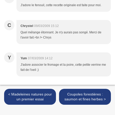
J'adore le fenouil, cette recette originale est faite pour moi.
C
Chrystel
09/03/2009 15:12
Quel mélange étonnant. Je n'y aurais pas songé. Merci de
l'avoir fait.<br /> Chrys
Y
Yum
07/03/2009 14:12
J'adore associer le fromage et la poire, cette petite verrine me
fait de l'oeil ;)
< Madeleines natures pour
Coupoles forestières :
un premier essai
saumon et fines herbes >